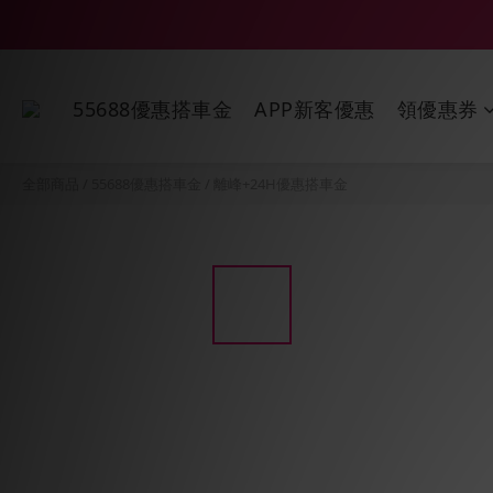
55688優惠搭車金
APP新客優惠
領優惠券
全部商品
/
55688優惠搭車金
/
離峰+24H優惠搭車金