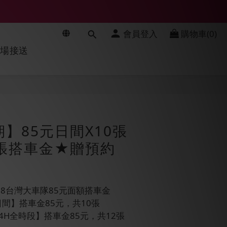
會員登入
購物車(0)
機場接送
立即購買
期】85元日間X10張
12張搭車金★贈預約
688台灣大車隊85元面額搭車金
0【日間】搭車金85元，共10張
9【24H全時段】搭車金85元，共12張