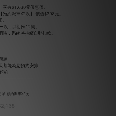
享有$1,630元優惠價。
預約派車X2次】 價值$298元。
限。
款一次，共訂閱12期。
取消時，系統將持續自動扣款。
問題
雨天都能為您預約安排
鐘預約
贈-預約派車X2次
2,168