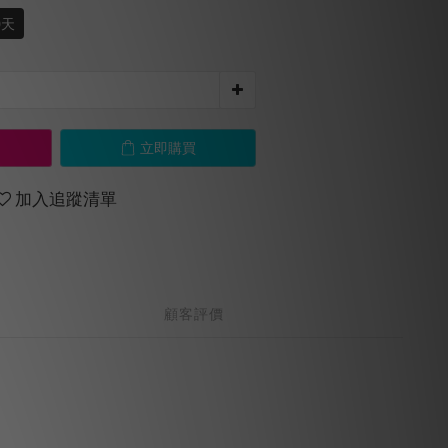
0天
立即購買
加入追蹤清單
顧客評價