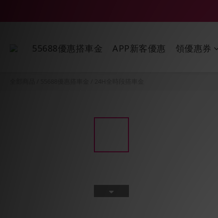
55688優惠搭車金
APP新客優惠
領優惠券
全部商品
/
55688優惠搭車金
/
24H全時段搭車金