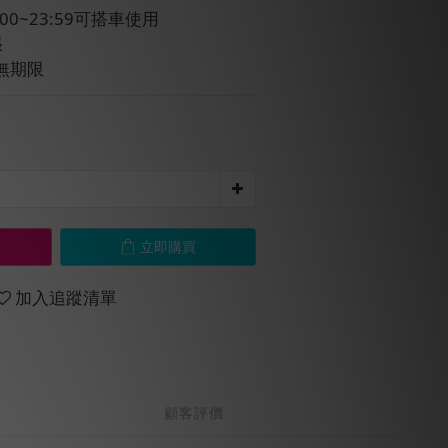
00~23:59可搭車使用
張
無期限
立即購買
加入追蹤清單
顧客評價