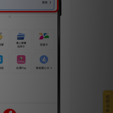
搭車金優惠