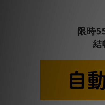
限時
5
結