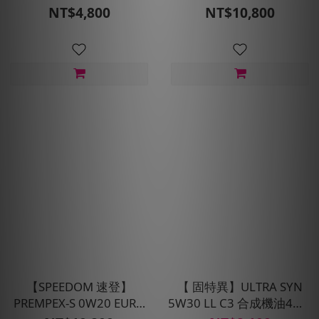
箱12入(免運宅配到府)
油1L_整箱12入(免運宅配
NT$4,800
NT$10,800
到府)
【SPEEDOM 速登】
【 固特異】ULTRA SYN
PREMPEX-S 0W20 EURO
5W30 LL C3 合成機油4瓶+