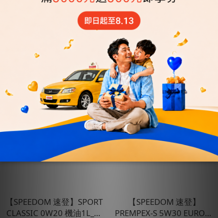
您可能喜歡...
【SPEEDOM 速登】SPORT
【SPEEDOM 速登】
CLASSIC 0W20 機油1L_整
PREMPEX-S 5W30 EURO機