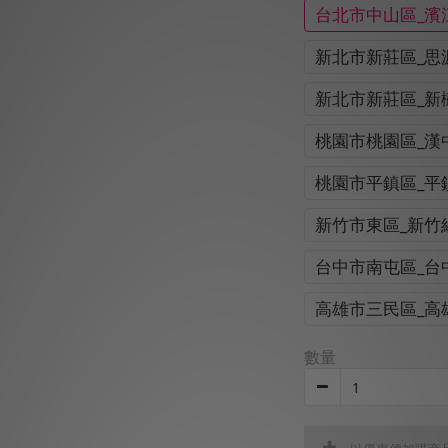
台北市中山區_濱
新北市新莊區_思
新北市新莊區_新
桃園市桃園區_漢
桃園市平鎮區_平
新竹市東區_新竹
台中市南屯區_台
高雄市三民區_高
數量