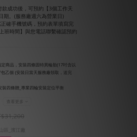
訂單付款成功後，可預約【3個工作天
日期。(服務廠週六為營業日)
請填寫正確手機號碼，預約表單填寫完
【上班時間】與您電話聯繫確認預約
定商品，安裝四條固特異輪胎(17吋含以
背包乙個 (安裝日當天服務廠領取，送完
安裝四條贈_專業四輪安裝定位平衡
查看更多
$31,200
中山區_濱江廠