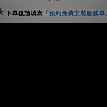
★
下單後請填寫
「預約免費安裝服務單