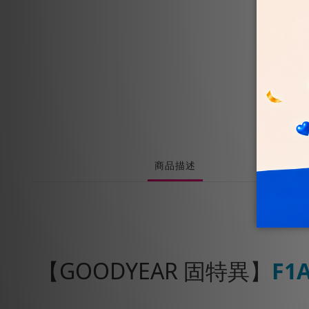
商品描述
【GOODYEAR 固特異】
F1