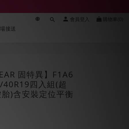
會員登入
購物車(0)
機場接送
立即購買
EAR 固特異】F1A6
/40R19四入組(超
胎)含安裝定位平衡