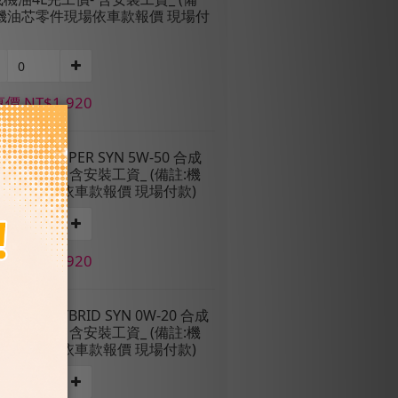
:機油芯零件現場依車款報價 現場付
價 NT$1,920
固特異】SUPER SYN 5W-50 合成
4L完工價- 含安裝工資_ (備註:機
芯零件現場依車款報價 現場付款)
價 NT$1,920
固特異】HYBRID SYN 0W-20 合成
4L完工價- 含安裝工資_ (備註:機
芯零件現場依車款報價 現場付款)