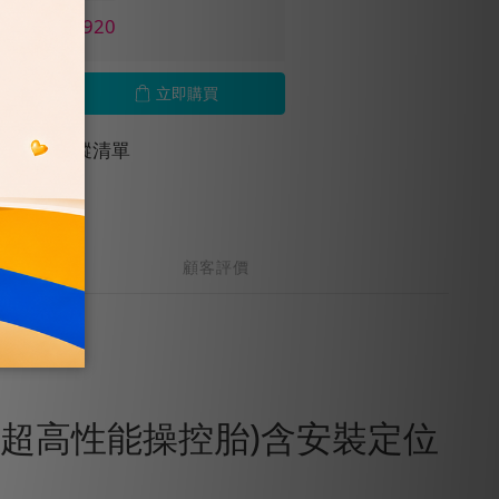
價 NT$1,920
立即購買
加入追蹤清單
顧客評價
(超高性能操控胎)含安裝定位