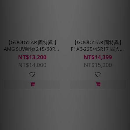
【GOODYEAR 固特異 】
【GOODYEAR 固特異】
AMG SUV輪胎 215/60R17
F1A6-225/45R17 四入組
四入組(含免費安裝、定位
輪胎 (超高性能操控胎)含安
NT$13,200
NT$14,399
平衡)
裝定位平衡
NT$14,000
NT$15,200