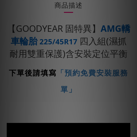
商品描述
【GOODYEAR 固特異】
AMG轎
車輪胎
四入組(濕抓
225/45R17
耐用雙重保護)含安裝定位平衡
下單後請填寫
「預約免費安裝服務
單」