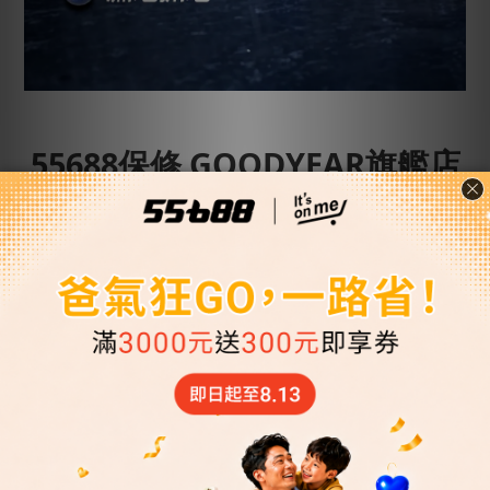
55688保修 GOODYEAR旗艦店
安心五顧服務