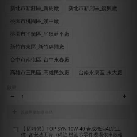
新北市新莊區_新樹廠
新北市新店區_復興廠
桃園市桃園區_漢中廠
桃園市平鎮區_平鎮延平廠
新竹市東區_新竹經國廠
台中市南屯區_台中永春廠
高雄市三民區_高雄民族廠
台南永康區_永大廠
數量
以優惠價加購商品
【 固特異】TOP SYN 10W-40 合成機油4L完工
價- 含安裝工資_ (備註:機油芯零件現場依車款報