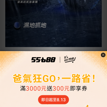
55688保修 GOODYEAR旗艦店
安心五顧服務