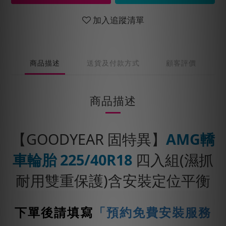
加入追蹤清單
商品描述
送貨及付款方式
顧客評價
商品描述
【GOODYEAR 固特異】
AMG轎
車輪胎 225/40R18
四入組(濕抓
耐用雙重保護)含安裝定位平衡
下單後請填寫
「預約免費安裝服務