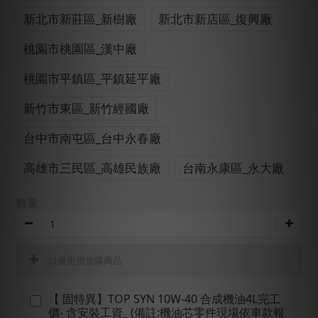
新北市新莊區_新樹廠
新北市新店區_復興廠
桃園市桃園區_漢中廠
桃園市平鎮區_平鎮延平廠
新竹市東區_新竹經國廠
台中市南屯區_台中永春廠
高雄市三民區_高雄民族廠
台南永康區_永大廠
數量
以優惠價加購商品
【 固特異】TOP SYN 10W-40 合成機油4L完工
價- 含安裝工資_ (備註:機油芯零件現場依車款報