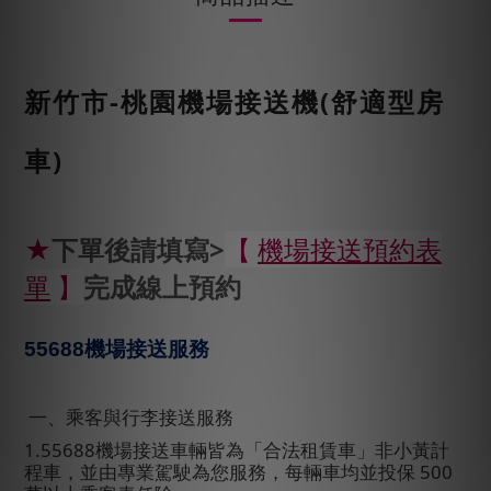
新竹市
-桃園機場接送機(舒適型房
車)
★
下單後請填寫>
【
機場接送預約表
單
】
完成線上預約
55688
機場接送服務
一、乘客與行李接送服務
1.55688
機場接送車輛皆為「合法租賃車」非小黃計
程車，並由專業駕駛為您服務，每輛車均並投保
500