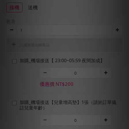
接機
送機
數量
以優惠價加購商品
加購_機場接送【 23:00~05:59 夜間加成】
優惠價 NT$200
加購_機場接送【兒童增高墊】1張（請於訂單備
註兒童年齡）