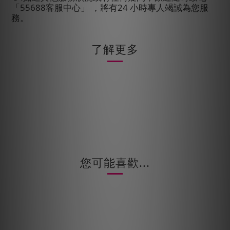
「
55688
客服中心」
，將有
24
小時專人竭誠為您服
務。
了解更多
您可能喜歡...