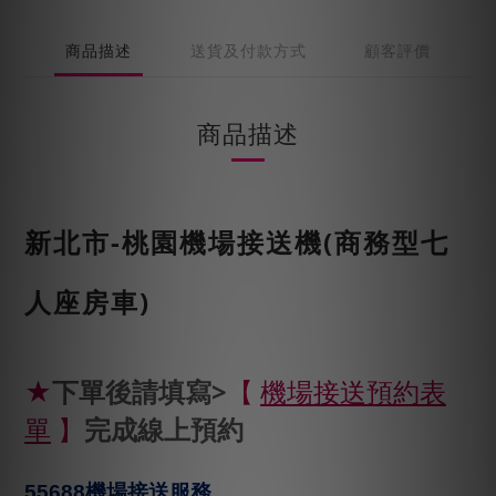
商品描述
送貨及付款方式
顧客評價
商品描述
新北市-桃園機場接送機(商務型七
人座房車)
★
下單後請填寫>
【
機場接送預約表
單
】
完成線上預約
55688
機場接送服務