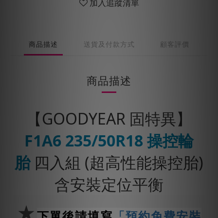
加入追蹤清單
商品描述
送貨及付款方式
顧客評價
商品描述
【GOODYEAR 固特異】
F1A6
235/50R18
操控輪
胎
四入組 (超高性能操控胎)
含安裝定位平衡
★
下單後請填寫
「預約免費安裝