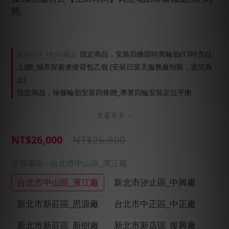
間。
至
08/31 16:00
截止
指定商品，安裝四條固特異輪胎(17吋含以
上)贈_城市探索者後背包乙個 (安裝日當天服務廠領取，送完為
止)
指定商品，保修輪胎安裝四條贈_專業四輪安裝定位平衡
查看更多
NT$26,800
NT$26,000
安裝廠區
: 台北市中山區_濱江廠
台北市中山區_濱江廠
新北市汐止區_中興廠
新北市新莊區_思源廠
台北市中正區_中正廠
新北市新莊區_新樹廠
新北市新店區_復興廠