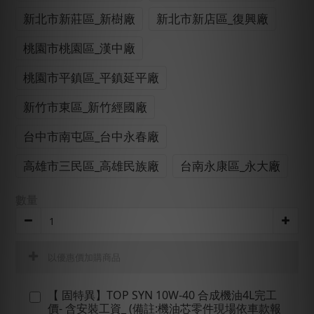
新北市新莊區_新樹廠
新北市新店區_復興廠
桃園市桃園區_漢中廠
桃園市平鎮區_平鎮延平廠
新竹市東區_新竹經國廠
台中市南屯區_台中永春廠
高雄市三民區_高雄民族廠
台南永康區_永大廠
數量
以優惠價加購商品
【 固特異】TOP SYN 10W-40 合成機油4L完工
價- 含安裝工資_ (備註:機油芯零件現場依車款報