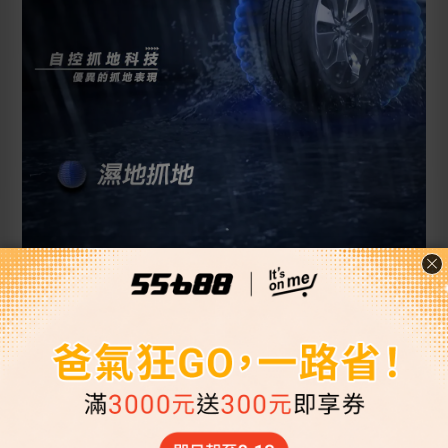
55688保修 GOODYEAR旗艦店
安心五顧服務