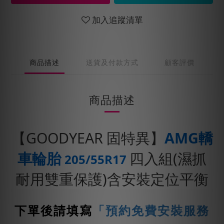
加入追蹤清單
商品描述
送貨及付款方式
顧客評價
商品描述
【GOODYEAR 固特異】
AMG轎
車輪胎
四入組(濕抓
205/55R17
耐用雙重保護)含安裝定位平衡
下單後請填寫
「預約免費安裝服務