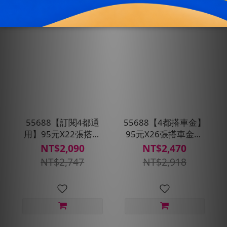
55688【訂閱4都通
55688【4都搭車金】
用】95元X22張搭車
95元X26張搭車金★
金★贈搭車金210元
贈搭車金150元(限桃
NT$2,090
NT$2,470
(限桃園、台中、台
園、台中、台南、高
NT$2,747
NT$2,918
南、高雄區域使用)(每
雄區域通用)
30天自動扣款)