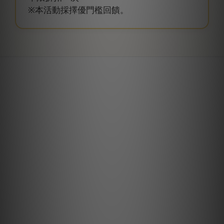
※本活動採擇優門檻回饋。