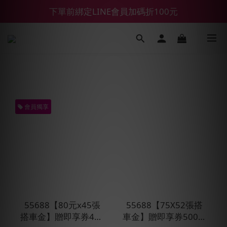
下單前綁定LINE會員加碼折100元
【鑽石熊/金熊新客首購限定】優惠搭車金
【55688商城】6 月年中慶滿額贈品發送延遲公告
【鑽石熊/金熊新客首購限定】優惠搭車金
會員獨享
55688【80元x45張
55688【75X52張搭
搭車金】贈即享券400
車金】贈即享券500元