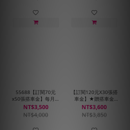
55688【訂閱70元
【訂閱120元X30張搭
x50張搭車金】每月贈
車金】★贈搭車金
即享券500元(每30天
250元(每30天自動扣
NT$3,500
NT$3,600
自動扣款)
款)
NT$4,000
NT$3,850