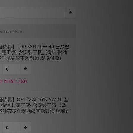
nd Save More
固特異】TOP SYN 10W-40 合成機
L完工價- 含安裝工資_ (備註:機油
零件現場依車款報價 現場付款)
E NT$1,280
固特異】OPTIMAL SYN 5W-40 全
機油4L完工價- 含安裝工資_ (備
:機油芯零件現場依車款報價 現場付