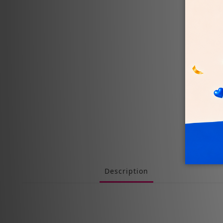
Description