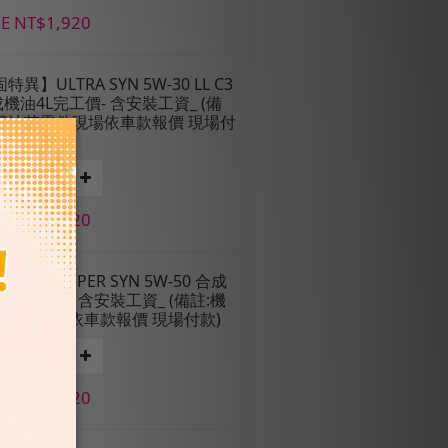
E NT$1,920
固特異】ULTRA SYN 5W-30 LL C3
機油4L完工價- 含安裝工資_ (備
:機油芯零件現場依車款報價 現場付
E NT$1,920
固特異】SUPER SYN 5W-50 合成
4L完工價- 含安裝工資_ (備註:機
芯零件現場依車款報價 現場付款)
E NT$1,920