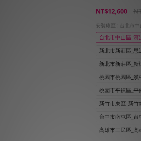
NT
NT$12,600
安裝廠區
: 台北市
台北市中山區_濱
新北市新莊區_思
新北市新莊區_新
桃園市桃園區_漢
桃園市平鎮區_平
新竹市東區_新竹
台中市南屯區_台
高雄市三民區_高