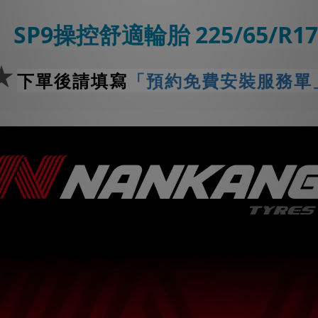
】
SP9操控舒適輪胎 225/65/R1
★
下單後請填寫
「預約免費安裝服務單