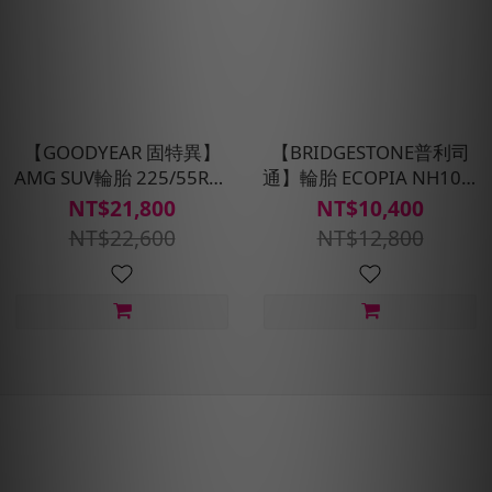
【GOODYEAR 固特異】
【BRIDGESTONE普利司
AMG SUV輪胎 225/55R19
通】輪胎 ECOPIA NH100-
四入組(含安裝、定位平衡)
205/55R16_四入組(含安裝
NT$21,800
NT$10,400
定位平衡)
NT$22,600
NT$12,800