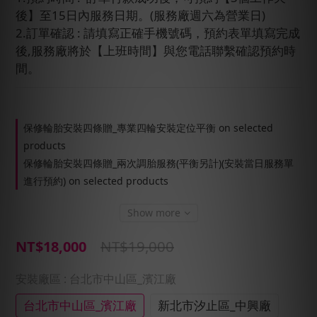
後】至15日內服務日期。(服務廠週六為營業日)
2.訂單確認 : 請填寫正確手機號碼，預約表單填寫完成
後,服務廠將於【上班時間】與您電話聯繫確認預約時
間。
保修輪胎安裝四條贈_專業四輪安裝定位平衡 on selected
products
保修輪胎安裝四條贈_兩次調胎服務(平衡另計)(安裝當日服務單
進行預約) on selected products
Show more
NT$19,000
NT$18,000
安裝廠區
: 台北市中山區_濱江廠
台北市中山區_濱江廠
新北市汐止區_中興廠