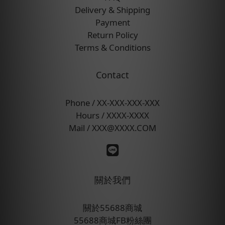
Delivery & Shipping
Payment
Return Policy
Terms & Conditions
Contact
Phone / XX-XXX-XXX-XXX
Hours / XXXX-XXXX
Mail / XXX@XXXX.COM
關於我們
關於55688商城
55688商城FB粉絲團