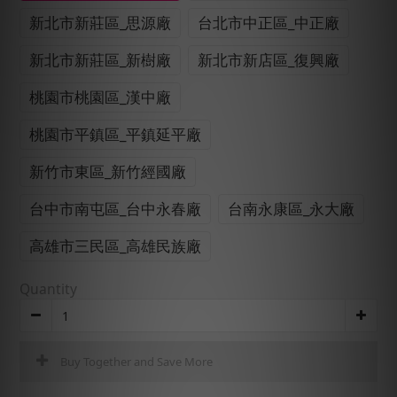
新北市新莊區_思源廠
台北市中正區_中正廠
新北市新莊區_新樹廠
新北市新店區_復興廠
桃園市桃園區_漢中廠
桃園市平鎮區_平鎮延平廠
新竹市東區_新竹經國廠
台中市南屯區_台中永春廠
台南永康區_永大廠
高雄市三民區_高雄民族廠
Quantity
Buy Together and Save More