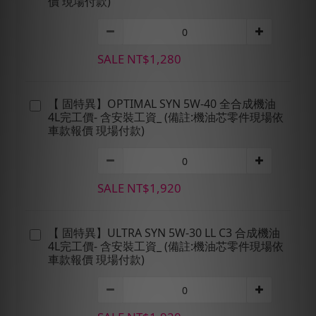
價 現場付款)
SALE NT$1,280
【 固特異】OPTIMAL SYN 5W-40 全合成機油
4L完工價- 含安裝工資_ (備註:機油芯零件現場依
車款報價 現場付款)
SALE NT$1,920
【 固特異】ULTRA SYN 5W-30 LL C3 合成機油
4L完工價- 含安裝工資_ (備註:機油芯零件現場依
車款報價 現場付款)