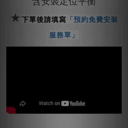
含安裝定位平衡
★
下單後請填寫
「預約免費安裝
服務單」