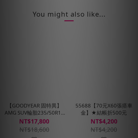
You might also like...
【GOODYEAR 固特異】
55688【70元X60張搭車
AMG SUV輪胎235/50R18
金】★結帳折500元
四入組(濕抓/耐用雙重保
NT$17,800
NT$4,200
護)含安裝定位平衡
NT$18,600
NT$4,200