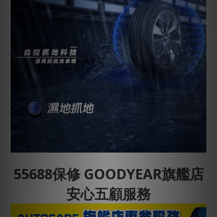
55688保修 GOODYEAR旗艦店
安心五顧服務