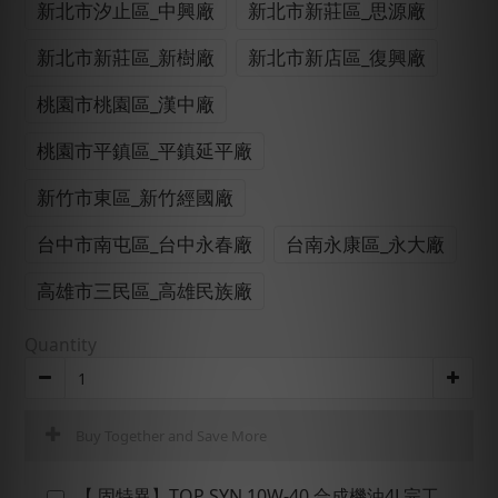
新北市汐止區_中興廠
新北市新莊區_思源廠
新北市新莊區_新樹廠
新北市新店區_復興廠
桃園市桃園區_漢中廠
桃園市平鎮區_平鎮延平廠
新竹市東區_新竹經國廠
台中市南屯區_台中永春廠
台南永康區_永大廠
高雄市三民區_高雄民族廠
Quantity
Buy Together and Save More
【 固特異】TOP SYN 10W-40 合成機油4L完工