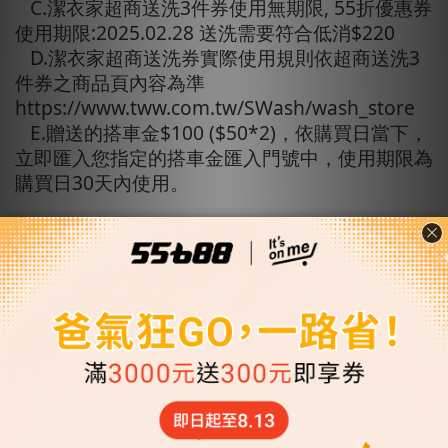
C.潔衣家超商送洗3件券使用無期限, 55折優惠券
使用期限:2025.02.28 送洗需要符合低消$220
D.潔衣家超商送洗券實際使用規則依超商送洗3
件券之商品頁內容為準
https://www.tww.com.tw/SWash/wash_store
E.贈送的搭車金$100 ($50*2)，依購買日當下，
立即匯入您指定的搭車金匯入門號中，使用期限為
購買日30天內使用。
5.首次購買/續訂訂閱搭車金指定商品，抽獎資格10
次
*指定商品
1.【訂閱全時段100元搭車金】X45張★贈搭車金
400元(售價$4,500)
2.【訂閱全時段120元搭車金】X30張★贈搭車金
250元(售價$3,600)
3.【訂閱全時段120元搭車金】X25張★贈搭車金
150元(售價$3,000)