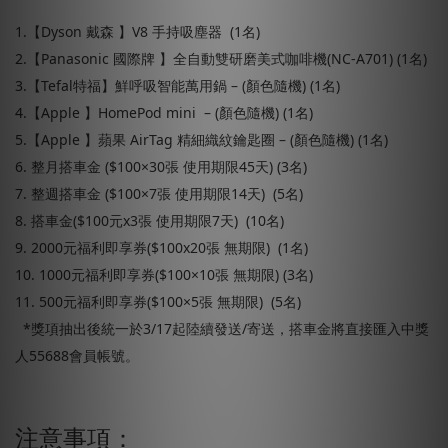
1.【Dyson 戴森 】V8 手持吸塵器 (1名)
2.【Panasonic 國際牌 】全自動雙研磨美式咖啡機(NC-A701) (1名)
3.【Tefal特福】鮮呼吸智能萬用鍋 – (顏色隨機) (1名)
4.【Apple 】HomePod mini – (顏色隨機) (1名)
5.【Apple 】蘋果 AirTag 精細織紋鑰匙圈 – (顏色隨機) (1名)
6. 整月搭車金 ($100×30張 使用期限45天) (3名)
7. 整週搭車金 ($100×7張 使用期限14天) (5名)
8. 搭車金($100元x3張 使用期限7天) (10名)
9. 2000元福利即享券($100x20張 無期限) (1名)
10. 1000元福利即享券($100×10張 無期限) (3名)
11. 500元福利即享券($100×5張 無期限) (5名)
*獎項抽出後統一於3/17起陸續發送/寄送，搭車金將直接匯入中獎
人55688會員帳號。
注意事項：