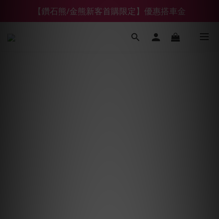
【鑽石熊/金熊新客首購限定】優惠搭車金
【鑽石熊/金熊新客首購限定】優惠搭車金
下單前綁定LINE會員加碼折100元
【55688商城】6 月年中慶滿額贈品發送延遲公告
【鑽石熊/金熊新客首購限定】優惠搭車金