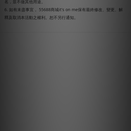
名，並不做其他用途。
6. 如有未盡事宜， 55688商城it's on me保有最終修改、變更、解
釋及取消本活動之權利。恕不另行通知。