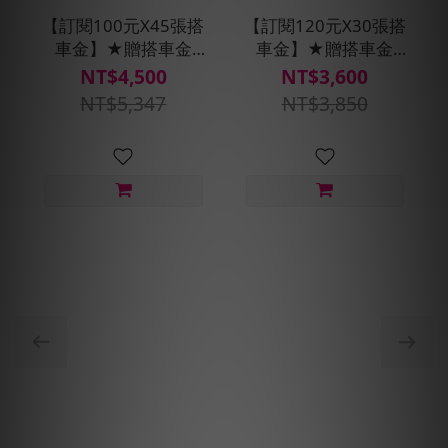
【訂閱100元X45張搭
【訂閱120元X30張搭
車金】★贈搭車金
車金】★贈搭車金
400元(每30天自動扣
250元(每30天自動扣
NT$4,500
NT$3,600
款)
款)
NT$5,347
NT$3,850