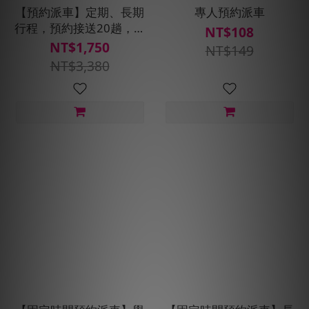
【預約派車】定期、長期
專人預約派車
行程，預約接送20趟，贈
NT$108
400搭車金(搭車金面額
NT$1,750
NT$149
40*10張,使用期限30天)
NT$3,380