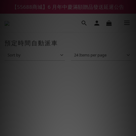
【55688商城】6 月年中慶滿額贈品發送延遲公告
【鑽石熊/金熊新客首購限定】優惠搭車金
【鑽石熊/金熊新客首購限定】優惠搭車金
預定時間自動派車
Sort by
24 Items per page