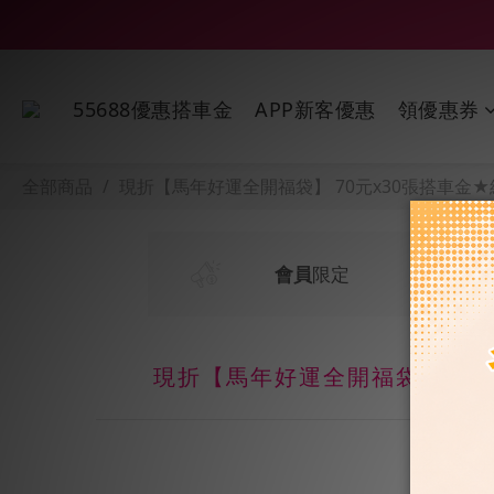
55688優惠搭車金
APP新客優惠
領優惠券
全部商品
現折【馬年好運全開福袋】 70元x30張搭車金★
會員
限定
現折【馬年好運全開福袋】 70元