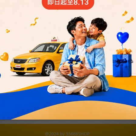
顧客服務
聯絡我們
會員權益
．
手機直撥 55688
運送政策
．
55688商城LINE客
退換貨政策
ID
【
@55688shop
條款與細則
隱私政策
@2024 by 55688SHOP