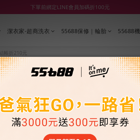
【鑽石熊/金熊新客首購限定】優惠搭車金
下單前綁定LINE會員加碼折100元
【55688商城】6 月年中慶滿額贈品發送延遲公告
潔衣家-超商洗衣
55688保修｜輪胎
55688
【鑽石熊/金熊新客首購限定】優惠搭車金
結帳折210元
指定商品：任選 1 件 即減 NT$210 ，買越多省
條款與細則
x30張搭車金★結帳折210元