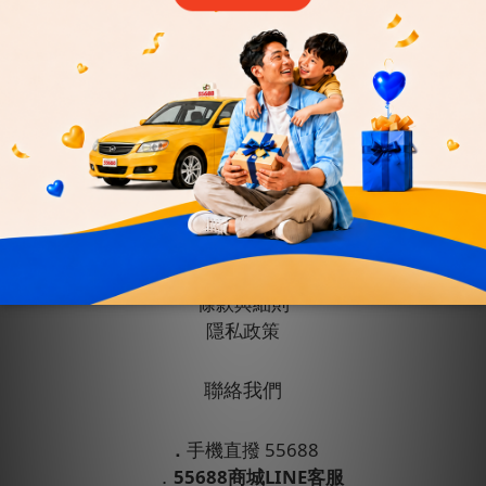
顧客服務
會員權益
運送政策
退換貨政策
條款與細則
隱私政策
聯絡我們
．
手機直撥 55688
．
55688商城LINE客服