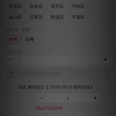
萬里區
烏來區
瑞芳區
坪林區
金山區
貢寮區
雙溪區
平溪區
接送機
: 接機
接機
送機
Quantity
Buy Together and Save More
加購_機場接送【 23:00~05:59 夜間加成】
SALE NT$200