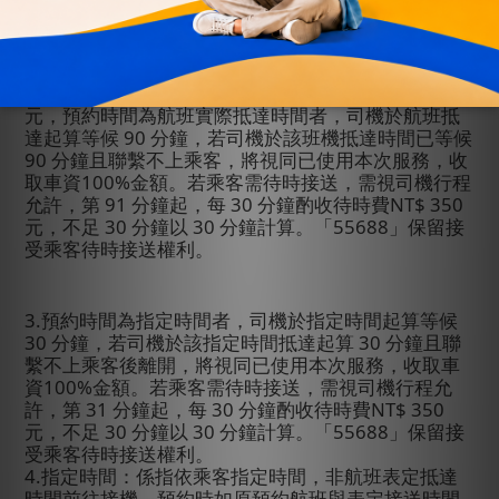
開，將視同已使用本次服務，收取車資
100%
金額。若
乘客需待時接送，需視司機行程允許，第
31
分鐘起，
每
30
分鐘酌收待時費
NT$ 350
元，不足
30
分鐘以
30
分鐘計算。「
55688
」保留接受乘客待時接送權利。
2.
「接機」超時費：每
30
分鐘酌收待時費
NT$ 350
元，預約時間為航班實際抵達時間者，司機於航班抵
達起算等候
90
分鐘，若司機於該班機抵達時間已等候
90
分鐘且聯繫不上乘客，將視同已使用本次服務，收
取車資
100%
金額。若乘客需待時接送，需視司機行程
允許，第
91
分鐘起，每
30
分鐘酌收待時費
NT$ 350
元，不足
30
分鐘以
30
分鐘計算。「
55688
」保留接
受乘客待時接送權利。
3.
預約時間為指定時間者，司機於指定時間起算等候
30
分鐘，若司機於該指定時間抵達起算
30
分鐘且聯
繫不上乘客後離開，將視同已使用本次服務，收取車
資
100%
金額。若乘客需待時接送，需視司機行程允
許，第
31
分鐘起，每
30
分鐘酌收待時費
NT$ 350
元，不足
30
分鐘以
30
分鐘計算。「
55688
」保留接
受乘客待時接送權利。
4.
指定時間：係指依乘客指定時間，非航班表定抵達
時間前往接機。預約時如原預約航班與表定接送時間