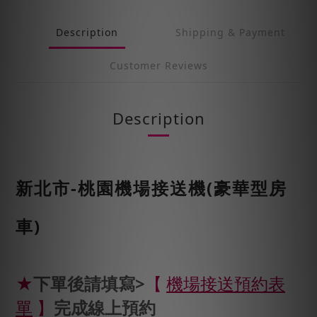
Description
Shipping & Payment
Customer Reviews
Description
新北市-桃園機場接送機(豪華型房
車)
★
下單後請填寫>
【
機場接送預約表
單
】
完成線上預約