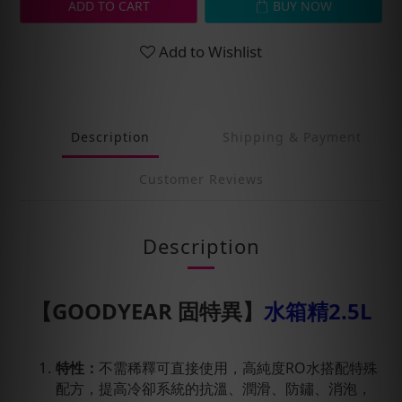
ADD TO CART
BUY NOW
Add to Wishlist
Description
Shipping & Payment
Customer Reviews
Description
【GOODYEAR 固特異】
水箱精2.5L
特性：
不需稀釋可直接使用，高純度RO水搭配特殊
配方，提高冷卻系統的抗溫、潤滑、防鏽、消泡，