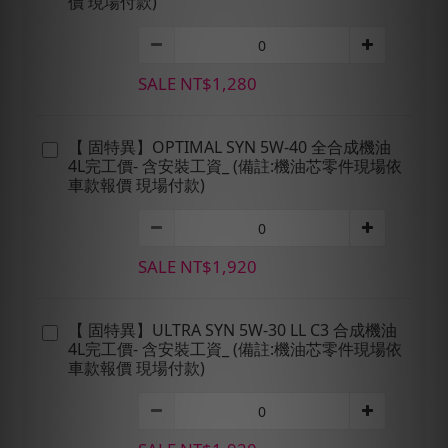
價 現場付款)
SALE NT$1,280
【 固特異】OPTIMAL SYN 5W-40 全合成機油
4L完工價- 含安裝工資_ (備註:機油芯零件現場依
車款報價 現場付款)
SALE NT$1,920
【 固特異】ULTRA SYN 5W-30 LL C3 合成機油
4L完工價- 含安裝工資_ (備註:機油芯零件現場依
車款報價 現場付款)