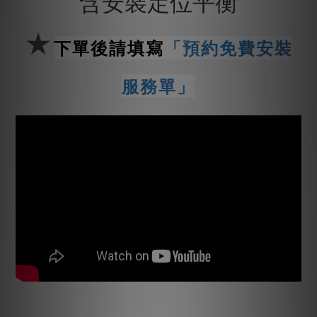
含安裝定位平衡
★
下單後請填寫
「預約免費安裝
服務單」