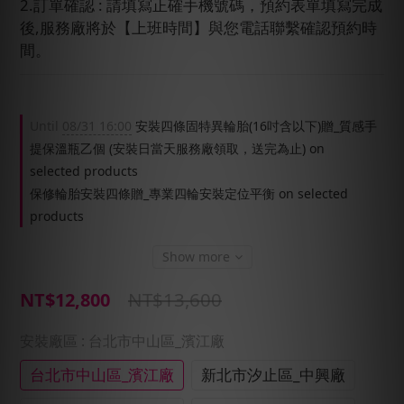
2.訂單確認 : 請填寫正確手機號碼，預約表單填寫完成
後,服務廠將於【上班時間】與您電話聯繫確認預約時
間。
Until
08/31 16:00
安裝四條固特異輪胎(16吋含以下)贈_質感手
提保溫瓶乙個 (安裝日當天服務廠領取，送完為止) on
selected products
保修輪胎安裝四條贈_專業四輪安裝定位平衡 on selected
products
Show more
NT$13,600
NT$12,800
安裝廠區
: 台北市中山區_濱江廠
台北市中山區_濱江廠
新北市汐止區_中興廠