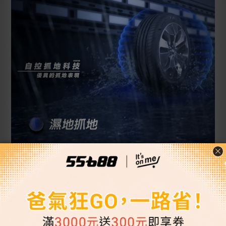
55688保修 GOODYEAR旗艦店
安心五顧服務