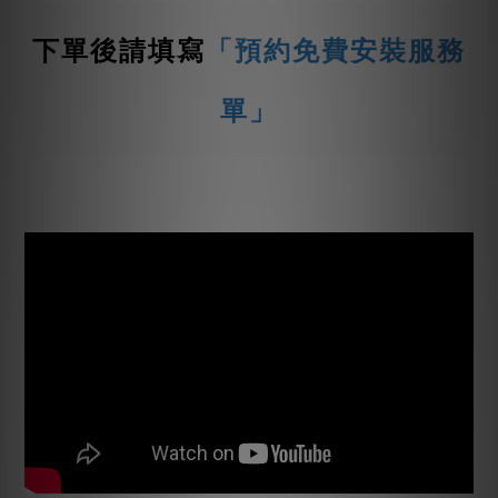
下單後請填寫
「預約免費安裝服務
單」