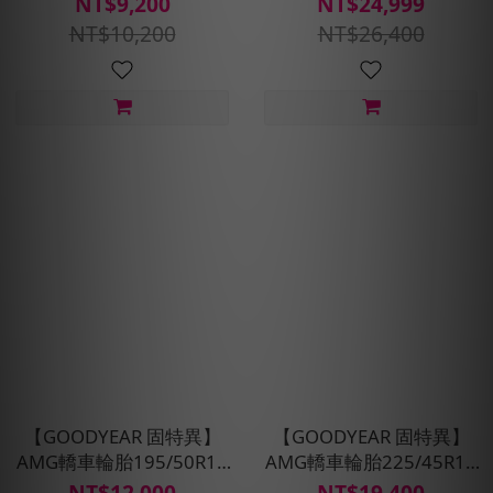
NT$9,200
NT$24,999
定位平衡)
定位平衡)
NT$10,200
NT$26,400
【GOODYEAR 固特異】
【GOODYEAR 固特異】
AMG轎車輪胎195/50R15
AMG轎車輪胎225/45R19
四入組(濕抓/耐用雙重保
四入組(濕抓/耐用雙重保
NT$12,000
NT$19,400