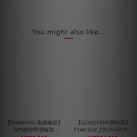
You might also like...
【NANKANG 南港輪胎】
【GOODYEAR 固特異】
SP9操控舒適輪胎
F1A6 SUV_235/55/R19四
205/55/R16四入組(含安裝
入組輪胎_電車適配(含安裝