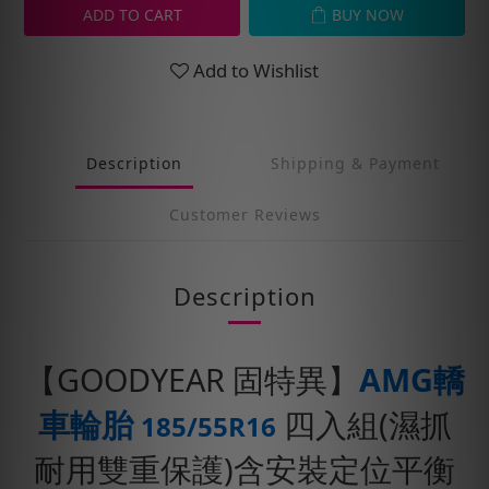
ADD TO CART
BUY NOW
Add to Wishlist
Description
Shipping & Payment
Customer Reviews
Description
【GOODYEAR 固特異】
AMG轎
車輪胎
四入組(濕抓
185/55R16
耐用雙重保護)含安裝定位平衡