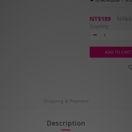
NT$2
NT$189
Quantity
ADD TO CART
Shipping & Payment
Description