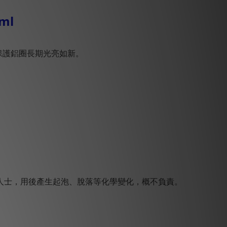
ml
保護鋁圈長期光亮如新。
人士，用後產生起泡、脫落等化學變化，概不負責。