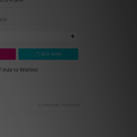
85
BUY NOW
Add to Wishlist
Customer Reviews