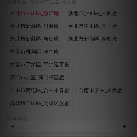
安裝廠區
: 台北市中山區_濱江廠
台北市中山區_濱江廠
新北市汐止區_中興廠
新北市新莊區_思源廠
台北市中正區_中正廠
新北市新莊區_新樹廠
新北市新店區_復興廠
桃園市桃園區_漢中廠
桃園市平鎮區_平鎮延平廠
新竹市東區_新竹經國廠
台中市南屯區_台中永春廠
台南永康區_永大廠
高雄市三民區_高雄民族廠
Quantity