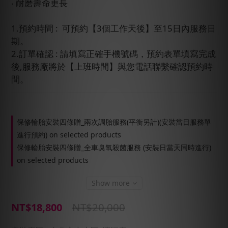
‧ 耐磨壽命更長
1.預約時間 :  可預約【3個工作天後】至15日內服務日
期。
2.訂單確認 : 請填寫正確手機號碼，預約表單填寫完成
後,服務廠將於【上班時間】與您電話聯繫確認預約時
間。
保修輪胎安裝四條贈_兩次調胎服務(平衡另計)(安裝當日服務單
進行預約) on selected products
保修輪胎安裝四條贈_全車臭氧殺菌服務 (安裝日當天同時進行)
on selected products
Show more
NT$20,000
NT$18,800