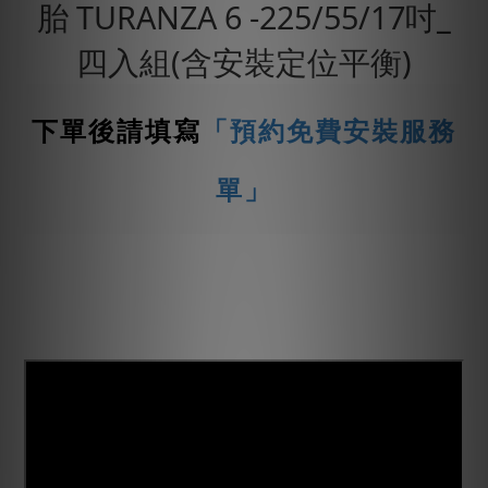
胎 TURANZA 6 -225/55/17吋_
四入組(含安裝定位平衡)
下單後請填寫
「預約免費安裝服務
單」