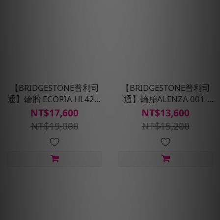
【BRIDGESTONE普利司
【BRIDGESTONE普利司
通】輪胎 ECOPIA HL422-
通】輪胎ALENZA 001-
225/55R17_四入組(含安裝
215/60R17_四入組(含安裝
NT$17,600
NT$13,600
定位平衡)
定位平衡)
NT$19,000
NT$15,200