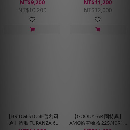
205/55/R16四入組(含安裝
四入組(濕抓耐用雙重保護)
NT$9,200
NT$11,200
定位平衡)
含安裝定位平衡
NT$10,200
NT$12,000
【BRIDGESTONE普利司
【GOODYEAR 固特異】
通】輪胎 TURANZA 6
AMG轎車輪胎 225/40R18
-205/55R16_四入組(含安
四入組(濕抓耐用雙重保護)