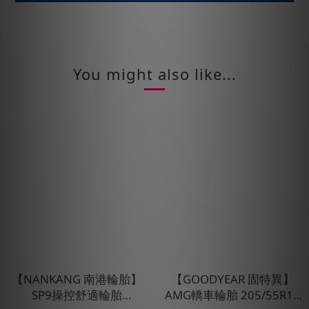
You might also like...
【NANKANG 南港輪胎】
【GOODYEAR 固特異】
SP9操控舒適輪胎
AMG轎車輪胎 205/55R16