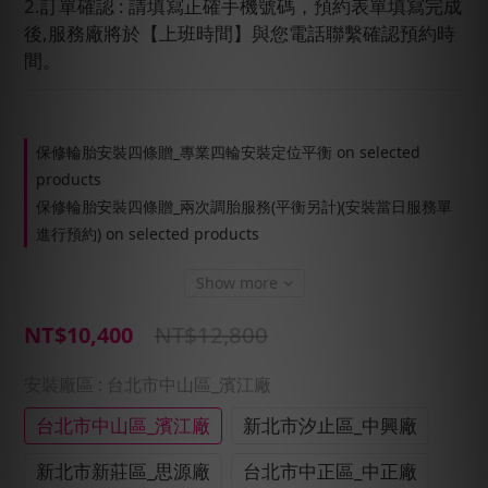
2.訂單確認 : 請填寫正確手機號碼，預約表單填寫完成
後,服務廠將於【上班時間】與您電話聯繫確認預約時
間。
保修輪胎安裝四條贈_專業四輪安裝定位平衡 on selected
products
保修輪胎安裝四條贈_兩次調胎服務(平衡另計)(安裝當日服務單
進行預約) on selected products
Show more
NT$12,800
NT$10,400
安裝廠區
: 台北市中山區_濱江廠
台北市中山區_濱江廠
新北市汐止區_中興廠
新北市新莊區_思源廠
台北市中正區_中正廠