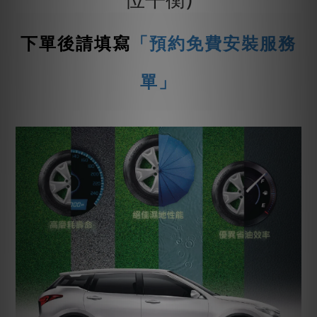
下單後請填寫
「預約免費安裝服務
單」