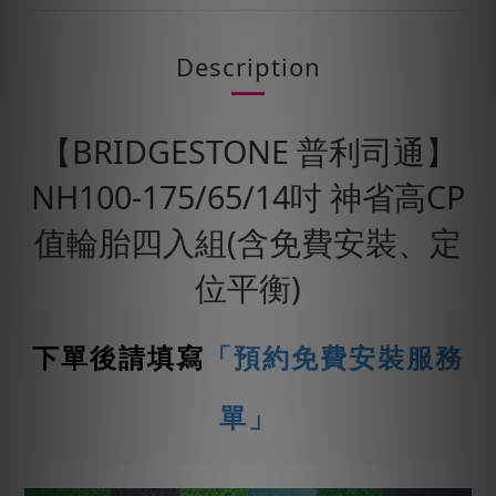
Description
【BRIDGESTONE 普利司通】
NH100-175/65/14吋 神省高CP
值輪胎四入組(含免費安裝、定
位平衡)
下單後請填寫
「預約免費安裝服務
單」