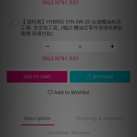
SALE NT$1,920
【 固特異】HYBRID SYN 0W-20 合成機油4L完
工價- 含安裝工資_ (備註:機油芯零件現場依車款
報價 現場付款)
SALE NT$1,920
ADD TO CART
BUY NOW
Add to Wishlist
Description
Shipping & Payment
Customer Reviews