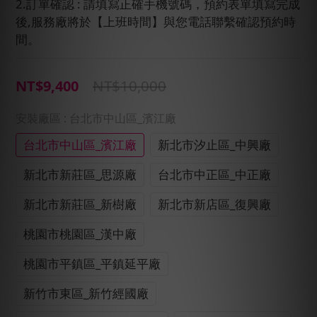
2.訂單確認 : 請填寫正確手機號碼，預約表單填寫完成
後,服務廠將於【上班時間】與您電話聯繫確認預約時
間。
NT$10,000
NT$9,400
安裝廠區
: 台北市中山區_濱江廠
台北市中山區_濱江廠
新北市汐止區_中興廠
新北市新莊區_思源廠
台北市中正區_中正廠
新北市新莊區_新樹廠
新北市新店區_復興廠
桃園市桃園區_漢中廠
桃園市平鎮區_平鎮延平廠
新竹市東區_新竹經國廠