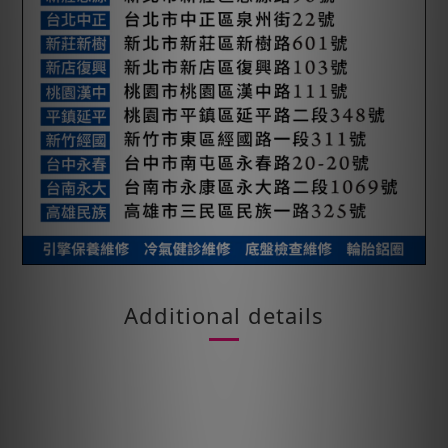
Additional details