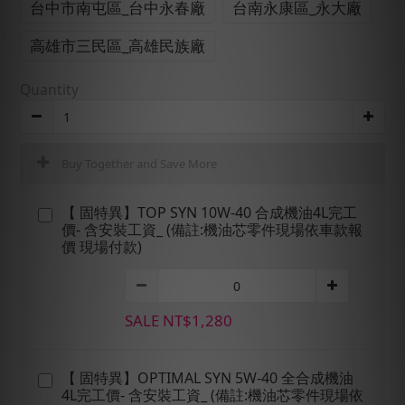
台中市南屯區_台中永春廠
台南永康區_永大廠
高雄市三民區_高雄民族廠
Quantity
Buy Together and Save More
【 固特異】TOP SYN 10W-40 合成機油4L完工
價- 含安裝工資_ (備註:機油芯零件現場依車款報
價 現場付款)
SALE NT$1,280
【 固特異】OPTIMAL SYN 5W-40 全合成機油
4L完工價- 含安裝工資_ (備註:機油芯零件現場依