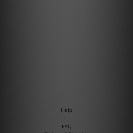
Help
FAQ