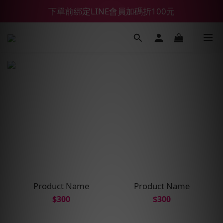
【鑽石熊/金熊新客首購限定】優惠搭車金
下單前綁定LINE會員加碼折100元
【55688商城】6 月年中慶滿額贈品發送延遲公告
【鑽石熊/金熊新客首購限定】優惠搭車金
Product Name
Product Name
$300
$300