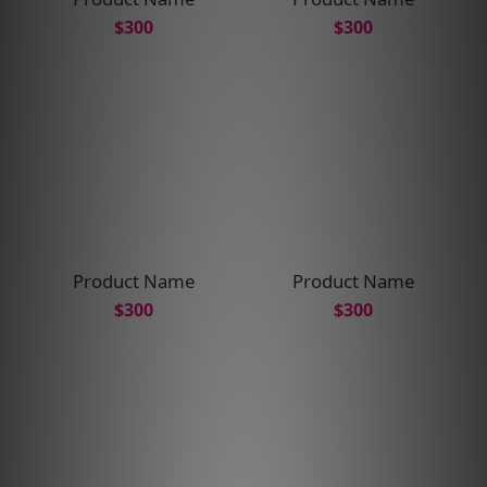
$300
$300
Product Name
Product Name
$300
$300