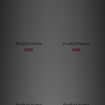
Product Name
Product Name
$300
$300
Product Name
Product Name