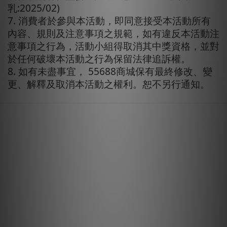
乳:2025/02)
7. 消費者於參與本活動，即同意接受本活動所有
內容、規則及注意事項之規範，如有違反本活動注
意事項之行為，活動小組得取消其中獎資格，並對
於任何破壞本活動之行為保留法律追訴權。
8. 如有未盡事宜， 55688商城保有最終修改、變
更、解釋及取消本活動之權利。恕不另行通知。