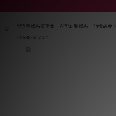
55688優惠搭車金
APP新客優惠
領優惠券
55688-airport