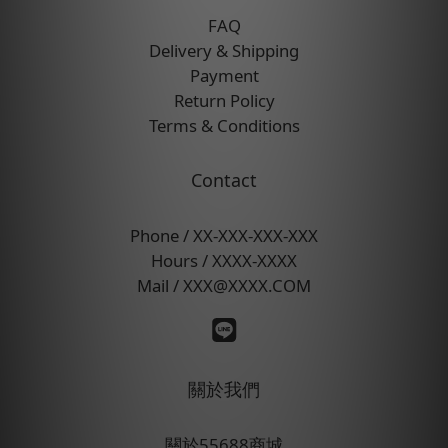
FAQ
Delivery & Shipping
Payment
Return Policy
Terms & Conditions
Contact
Phone / XX-XXX-XXX-XXX
Hours / XXXX-XXXX
Mail / XXX@XXXX.COM
關於我們
關於55688商城