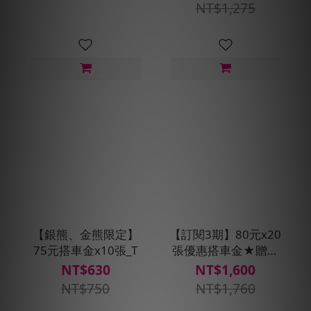
NT$1,275
【銀熊、金熊限定】
【訂閱3期】80元x20
75元搭車金x10張_T
張優惠搭車金★贈搭
車金160元(每30天自
NT$630
NT$1,600
動扣款)
NT$750
NT$1,760