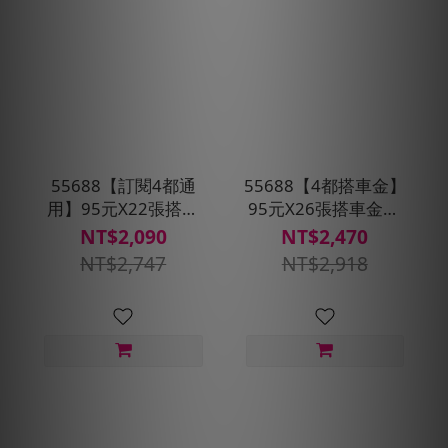
55688【訂閱4都通
55688【4都搭車金】
用】95元X22張搭車
95元X26張搭車金★
金★贈搭車金210元
贈搭車金150元(限桃
NT$2,090
NT$2,470
(限桃園、台中、台
園、台中、台南、高
NT$2,747
NT$2,918
南、高雄區域使用)(每
雄區域通用)
30天自動扣款)