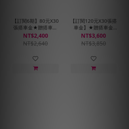
【訂閱6期】80元X30
【訂閱120元X30張搭
張搭車金★贈搭車金
車金】★贈搭車金
240元(每30天自動扣
250元(每30天自動扣
NT$2,400
NT$3,600
款)
款)
NT$2,640
NT$3,850