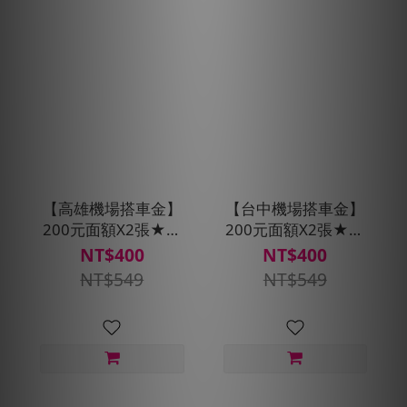
【高雄機場搭車金】
【台中機場搭車金】
200元面額X2張★贈
200元面額X2張★贈
預約派車1次
預約派車1次
NT$400
NT$400
NT$549
NT$549