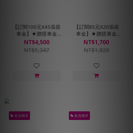
【訂閱100元X45張搭
【訂閱85元X20張搭
車金】★贈搭車金
車金】★贈搭車金
400元(每30天自動扣
120元(每30天自動扣
NT$4,500
NT$1,700
款)
款)
NT$5,347
NT$1,820
會員獨享
會員獨享