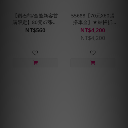
【鑽石熊/金熊新客首
55688【70元X60張
購限定】80元x7張搭
搭車金】★結帳折
車金★現折100元
500元
NT$560
NT$4,200
NT$4,200