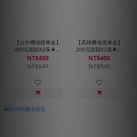
【台中機場搭車金】
【高雄機場搭車金】
200元面額X2張★贈
200元面額X2張★贈
預約派車1次
預約派車1次
NT$400
NT$400
NT$549
NT$549