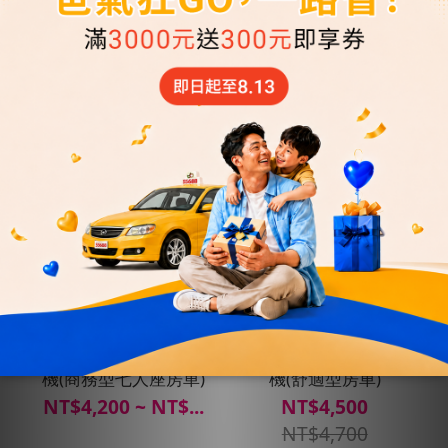
機(舒適型房車)
機(豪華型房車)
NT$3,800 ~ NT$...
NT$4,200 ~ NT$...
彰化縣-桃園機場接送
雲林縣-桃園機場接送
機(商務型七人座房車)
機(舒適型房車)
NT$4,200 ~ NT$...
NT$4,500
NT$4,700