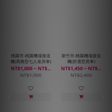
桃園市-桃園機場接送
新竹市-桃園機場接送
機(商務型七人座房車)
機(舒適型房車)
NT$1,000 ~ NT$...
NT$1,450 ~ NT$...
NT$1,900
NT$2,400