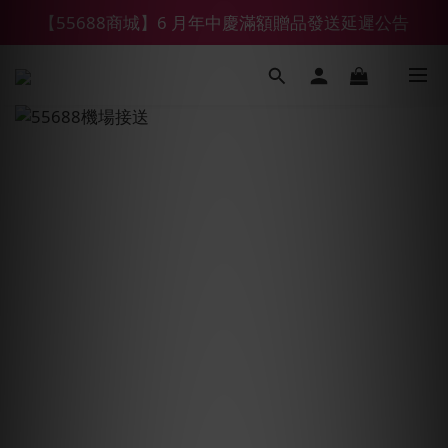
【55688商城】6 月年中慶滿額贈品發送延遲公告
【鑽石熊/金熊新客首購限定】優惠搭車金
【鑽石熊/金熊新客首購限定】優惠搭車金