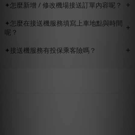
✦怎麼新增 / 修改機場接送訂單內容呢？
✦怎麼在接送機服務填寫上車地點與時間
呢？
✦接送機服務有投保乘客險嗎？