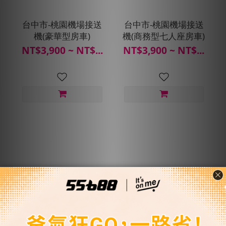
台中市-桃園機場接送
台中市-桃園機場接送
機(豪華型房車)
機(商務型七人座房車)
NT$3,900 ~ NT$...
NT$3,900 ~ NT$...
彰化縣-桃園機場接送
彰化縣-桃園機場接送