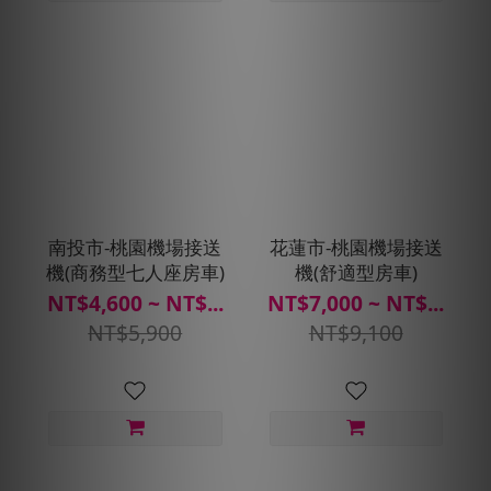
南投市-桃園機場接送
花蓮市-桃園機場接送
機(商務型七人座房車)
機(舒適型房車)
NT$4,600 ~ NT$...
NT$7,000 ~ NT$...
NT$5,900
NT$9,100