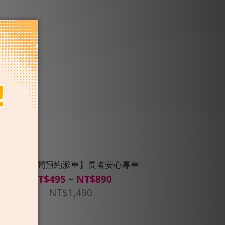
【固定時間預約派車】長者安心專車
NT$495 ~ NT$890
NT$1,490