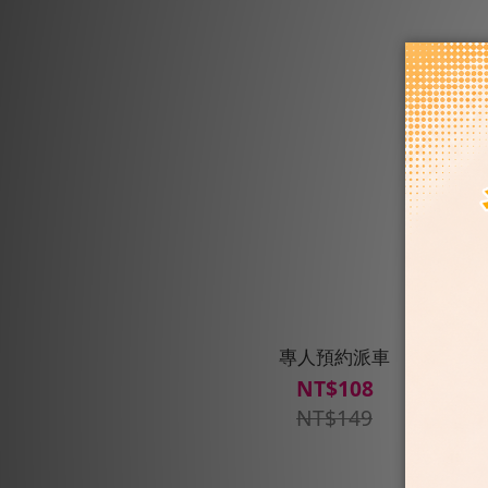
專人預約派車
NT$108
NT$149