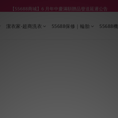
【55688商城】6 月年中慶滿額贈品發送延遲公告
【鑽石熊/金熊新客首購限定】優惠搭車金
【鑽石熊/金熊新客首購限定】優惠搭車金
潔衣家-超商洗衣
55688保修｜輪胎
55688