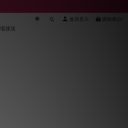
會員登入
購物車(0)
機場接送