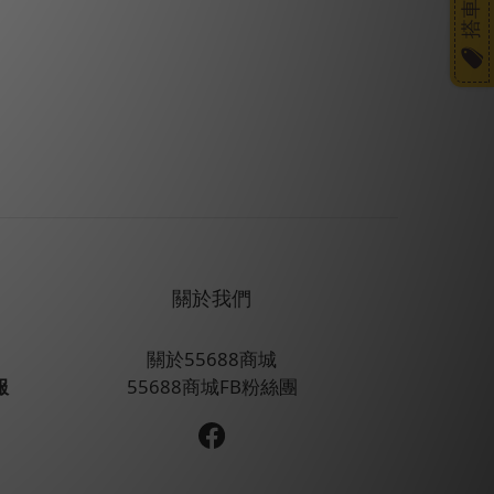
關於我們
關於55688商城
服
55688商城FB粉絲團
】