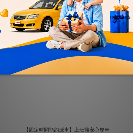
【固定時間預約派車】上班族安心專車