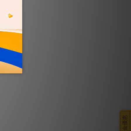
搭車金優惠