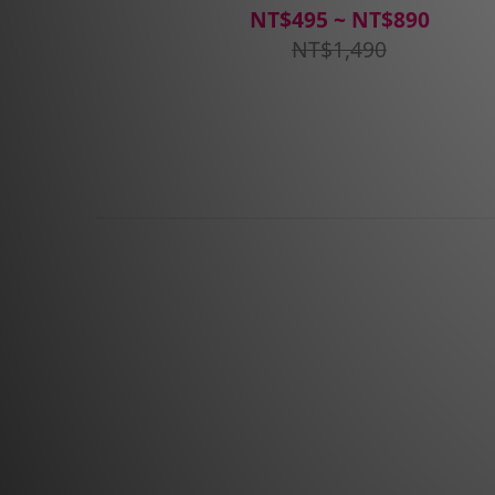
NT$495 ~ NT$890
NT$1,490