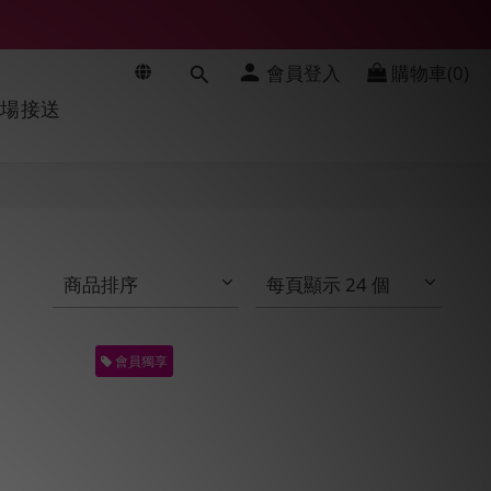
會員登入
購物車(0)
機場接送
商品排序
每頁顯示 24 個
會員獨享