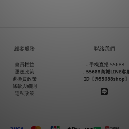
顧客服務
聯絡我們
會員權益
．
手機直撥 55688
運送政策
．
55688商城LINE客
退換貨政策
ID
【
@55688shop
條款與細則
隱私政策