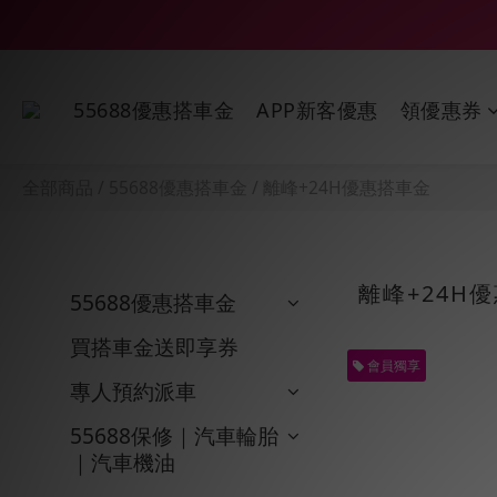
55688優惠搭車金
APP新客優惠
領優惠券
全部商品
/
55688優惠搭車金
/
離峰+24H優惠搭車金
離峰+24H
55688優惠搭車金
買搭車金送即享券
會員獨享
專人預約派車
55688保修｜汽車輪胎
｜汽車機油