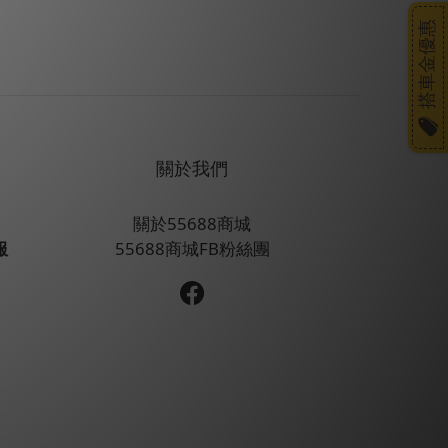
搭車金優惠
關於我們
關於55688商城
服
55688商城FB粉絲團
】